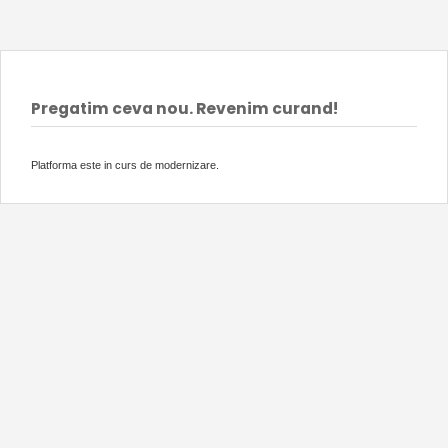
Pregatim ceva nou. Revenim curand!
Platforma este in curs de modernizare.