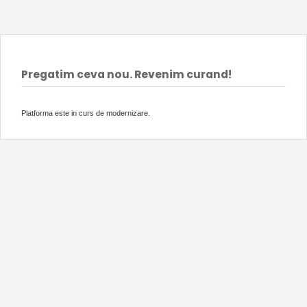
Pregatim ceva nou. Revenim curand!
Platforma este in curs de modernizare.