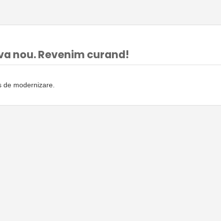
va nou. Revenim curand!
rs de modernizare.