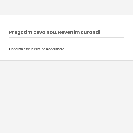
Pregatim ceva nou. Revenim curand!
Platforma este in curs de modernizare.