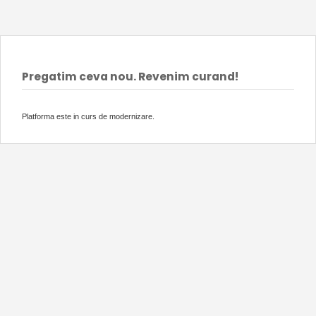
Pregatim ceva nou. Revenim curand!
Platforma este in curs de modernizare.