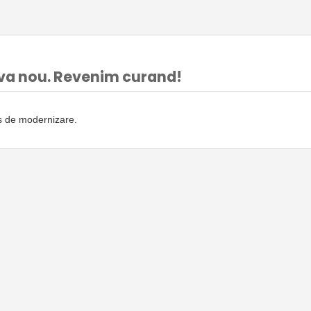
va nou. Revenim curand!
rs de modernizare.