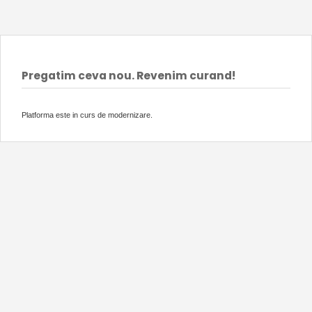
Pregatim ceva nou. Revenim curand!
Platforma este in curs de modernizare.