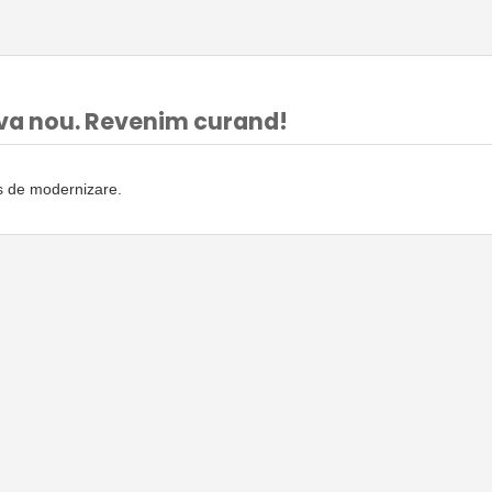
va nou. Revenim curand!
rs de modernizare.