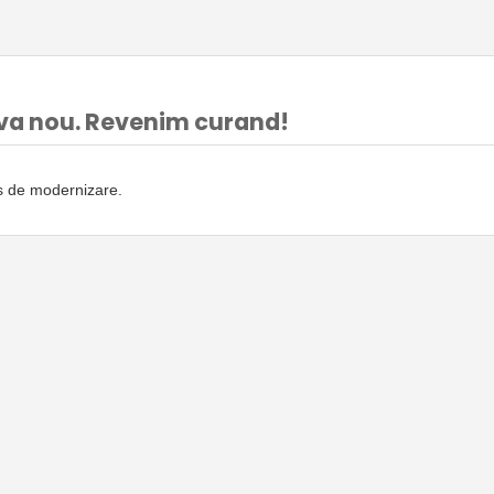
va nou. Revenim curand!
rs de modernizare.